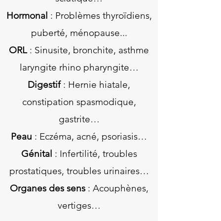
Hormonal
: Problèmes thyroïdiens,
puberté, ménopause...
ORL
: Sinusite, bronchite, asthme
laryngite rhino pharyngite…
Digestif
: Hernie hiatale,
constipation spasmodique,
gastrite…
Peau
: Eczéma, acné, psoriasis…
Génital
: Infertilité, troubles
prostatiques, troubles urinaires…
Organes des sens
: Acouphènes,
vertiges…