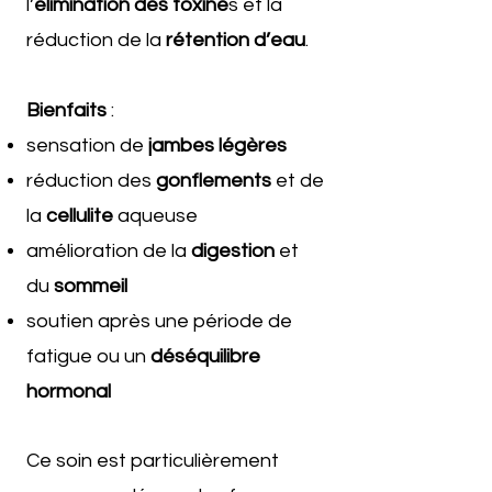
l’
élimination des toxine
s et la
réduction de la
rétention d’eau
.
Bienfaits
:
sensation de
jambes légères
réduction des
gonflements
et de
la
cellulite
aqueuse
amélioration de la
digestion
et
du
sommeil
soutien après une période de
fatigue ou un
déséquilibre
hormonal
Ce soin est particulièrement