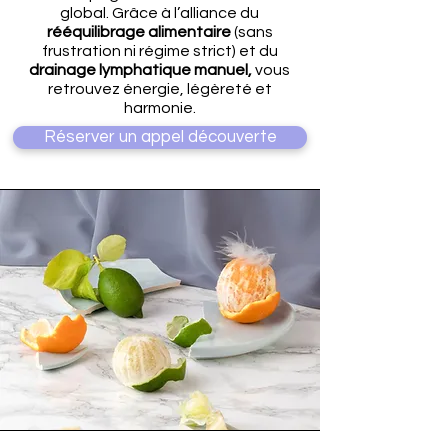
global. Grâce à l’alliance du
rééquilibrage alimentaire
(sans
frustration ni régime strict) et du
drainage lymphatique manuel,
vous
retrouvez énergie, légèreté et
harmonie.
Réserver un appel découverte