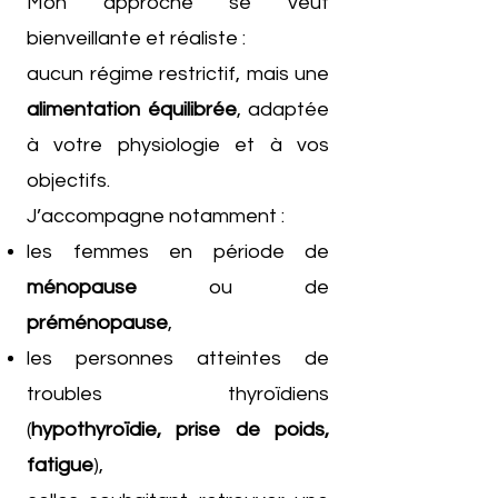
Mon approche se veut
bienveillante et réaliste :
aucun régime restrictif, mais une
alimentation équilibrée
, adaptée
à votre physiologie et à vos
objectifs.
J’accompagne notamment :
les femmes en période de
ménopause
ou de
préménopause
,
les personnes atteintes de
troubles thyroïdiens
(
hypothyroïdie, prise de poids,
fatigue
),